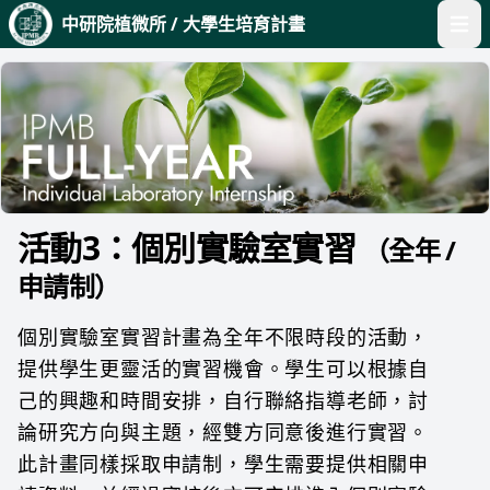
中研院植微所 / 大學生培育計畫
開啟
活動3：個別實驗室實習
（全年 /
申請制）
個別實驗室實習計畫為全年不限時段的活動，
提供學生更靈活的實習機會。學生可以根據自
己的興趣和時間安排，自行聯絡指導老師，討
論研究方向與主題，經雙方同意後進行實習。
此計畫同樣採取申請制，學生需要提供相關申