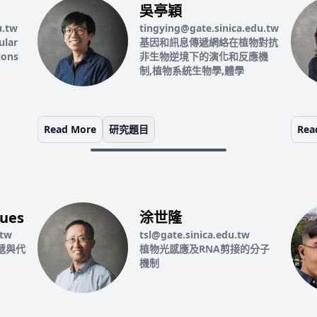
吳亭穎
u.tw
tingying@gate.sinica.edu.tw
ular
基因和訊息傳遞網絡在植物對抗
ions
非生物逆境下的演化和反應機
制,植物系統生物學,體學
Read More
研究題目
Rea
ues
涂世隆
.tw
tsl@gate.sinica.edu.tw
遞與代
植物光感應及RNA剪接的分子
機制