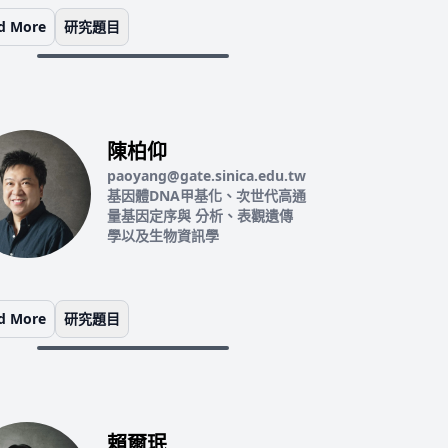
d More
研究題目
陳柏仰
paoyang@gate.sinica.edu.tw
基因體DNA甲基化、次世代高通
量基因定序與 分析、表觀遺傳
學以及生物資訊學
d More
研究題目
賴爾珉