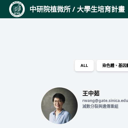
中研院植微所 / 大學生培育計畫
ALL
染色體、基因
王中茹
rwang@gate.sinica.ed
減數分裂與遺傳重組