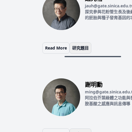
jauh@gate.sinica.edu.
探究參與花粉管生長及後
的胚胎與種子發育基因的
Read More
研究題目
謝明勳
ming@gate.sinica.edu.
阿拉伯芥葉綠體之功能與
胺基酸之感應與訊息傳導