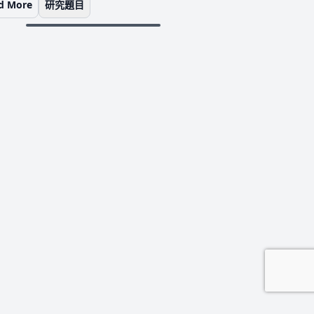
d More
研究題目