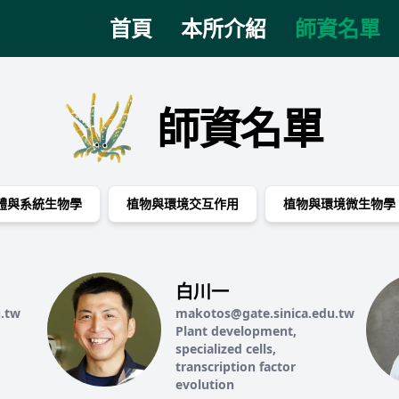
首頁
本所介紹
師資名單
師資名單
體與系統生物學
植物與環境交互作用
植物與環境微生物學
白川一
u.tw
makotos@gate.sinica.edu.tw
Plant development,
specialized cells,
transcription factor
evolution