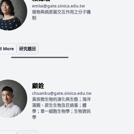
emlai@gate.sinica.edu.tw
植物與病原菌交互作用之分子機
制
d More
研究題目
顧銓
chuanku@gate.sinica.edu.tw
真核微生物的演化與生態；海洋
藻類、原生生物及巨病毒；體
學；單一細胞生物學；生物資訊
學