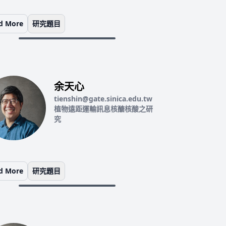
d More
研究題目
余天心
tienshin@gate.sinica.edu.tw
植物遠距運輸訊息核醣核酸之研
究
d More
研究題目