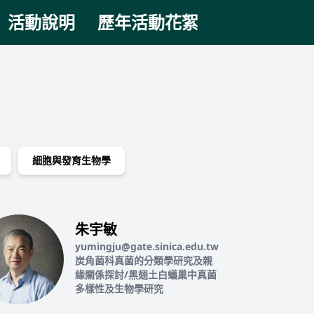
活動說明
歷年活動花絮
細胞與發育生物學
朱宇敏
yumingju@gate.sinica.edu.tw
炭角菌科真菌的分類學研究及親
緣關係探討/黑翅土白蟻巢中真菌
多樣性及生物學研究