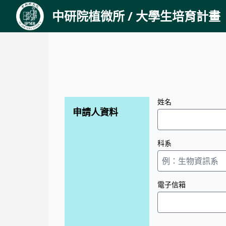
中研院植微所 / 大學生培育計畫
姓名
申請人資料
科系
電子信箱