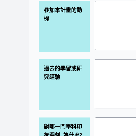
參加本計畫的動
機
過去的學習或研
究經驗
對哪一門學科印
象深刻, 為什麼?