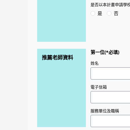
是否以本計畫申請學
是
否
第一位(*必填)
推薦老師資料
姓名
電子信箱
服務單位及職稱