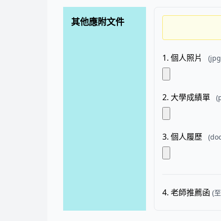
其他應附文件
1. 個人照片
(jp
2. 大學成績單
(
3. 個人履歷
(do
4. 老師推薦函
(