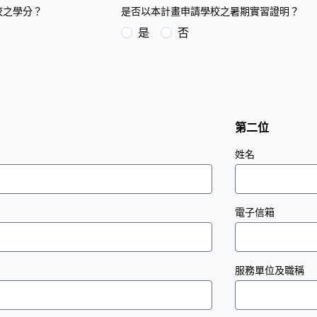
校之學分？
是否以本計畫申請學校之暑期實習證明？
是
否
第二位
姓名
電子信箱
服務單位及職稱