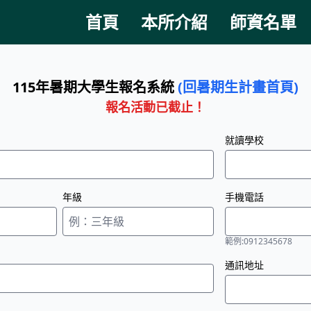
首頁
本所介紹
師資名單
115年暑期大學生報名系統
(回暑期生計畫首頁)
報名活動已截止！
就讀學校
年級
手機電話
範例:0912345678
通訊地址