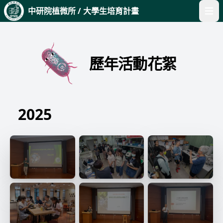
中研院植微所 / 大學生培育計畫
開啟
歷年活動花絮
2025